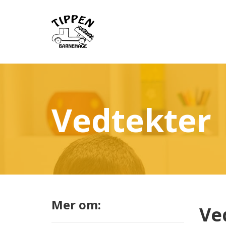
Skip
to
content
Vedtekter
Mer om:
Ve