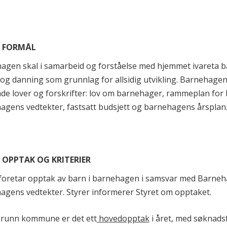
. FORMÅL
agen skal i samarbeid og forståelse med hjemmet ivareta 
og danning som grunnlag for allsidig utvikling. Barnehagen 
de lover og forskrifter: lov om barnehager, rammeplan for 
agens vedtekter, fastsatt budsjett og barnehagens årsplan
. OPPTAK OG KRITERIER
 foretar opptak av barn i barnehagen i samsvar med Barneh
agens vedtekter. Styrer informerer Styret om opptaket.
grunn kommune er det ett
hovedopptak
i året, med søknadsf