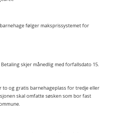
n barnehage følger maksprissystemet for
. Betaling skjer månedlig med forfallsdato 15.
 to og gratis barnehageplass for tredje eller
rasjonen skal omfatte søsken som bor fast
kommune.