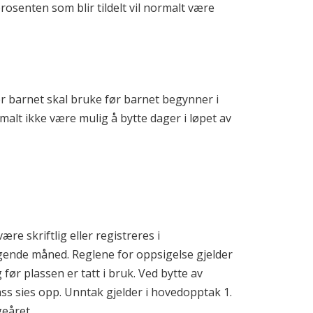
senten som blir tildelt vil normalt være
r barnet skal bruke før barnet begynner i
malt ikke være mulig å bytte dager i løpet av
re skriftlig eller registreres i
lgende måned. Reglene for oppsigelse gjelder
ør plassen er tatt i bruk. Ved bytte av
 sies opp. Unntak gjelder i hovedopptak 1.
eåret.