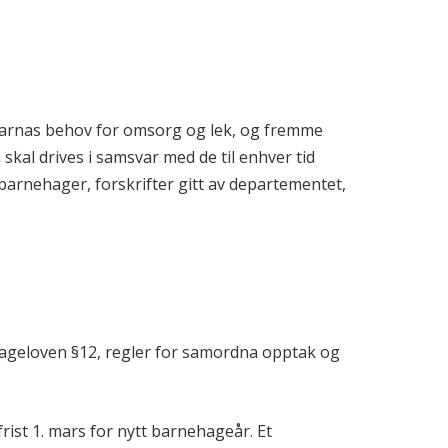
barnas behov for omsorg og lek, og fremme
skal drives i samsvar med de til enhver tid
barnehager, forskrifter gitt av departementet,
.
ageloven §12, regler for samordna opptak og
rist 1. mars for nytt barnehageår. Et