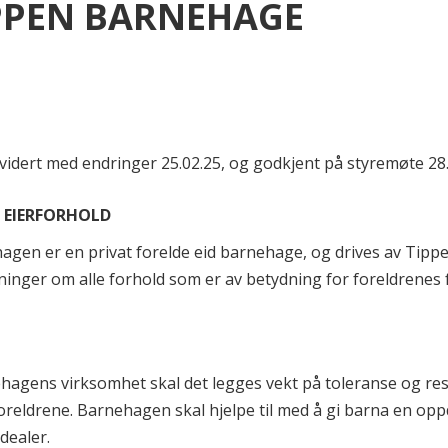
PPEN BARNEHAGE
evidert med endringer 25.02.25, og godkjent på styremøte 28.
. EIERFORHOLD
agen er en privat forelde eid barnehage, og drives av Tipp
ninger om alle forhold som er av betydning for foreldrenes 
hagens virksomhet skal det legges vekt på toleranse og res
foreldrene. Barnehagen skal hjelpe til med å gi barna en o
idealer.