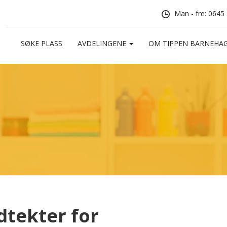
Man - fre: 0645
SØKE PLASS
AVDELINGENE
OM TIPPEN BARNEHA
dtekter for