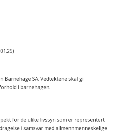
01.25)
en Barnehage SA. Vedtektene skal gi
forhold i barnehagen.
pekt for de ulike livssyn som er representert
ppdragelse i samsvar med allmennmenneskelige